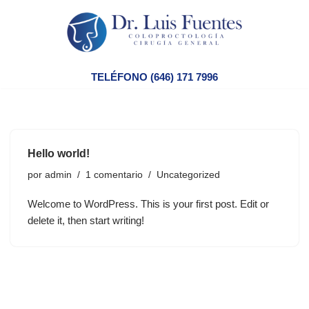
Saltar
al
contenido
TELÉFONO (646) 171 7996
Hello world!
por
admin
1 comentario
Uncategorized
Welcome to WordPress. This is your first post. Edit or
delete it, then start writing!